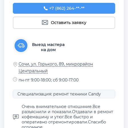
+7 (862) 264-33-22
+7 (862) 264-**-**
Оставить заявку
Выезд мастера
на дом
Сочи, ул. Горького, 89, микрорайон
Центральный
пн-пт 9:00-18:00; сб 9:00-17:00
Специализация: ремонт техники Candy
Очень внимательное отношнние.Все
разъяснили и показали.Отдавали в ремонт
кофемашину и утюг.Все быстро и
оперативно отремонтировали.Спасибо
огромное ...