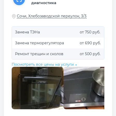
диагностика
Сочи, Хлебозаводской переулок, 3/3
Замена ТЭНа
от 750 руб.
Замена терморегулятора
от 690 руб.
Ремонт трещин и сколов
от 500 руб.
Посмотреть все цены на услуги →