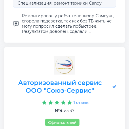
Специализация: ремонт техники Candy
Ремонтировал у ребят телевизор Самсунг,
сгорела подсветка, так как без ТВ жить не
могу попросил сделать побыстрее.
Результатом доволен, сделали ...
Авторизованный сервис
ООО "Союз-Сервис"
1 отзыв
№4
из 37
Официальный