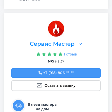
Сервис Мастер
1 отзыв
№5
из 37
+7 (918) 806-31-30
+7 (918) 806-**-**
Оставить заявку
Выезд мастера
на дом