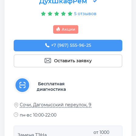
ДухШкафРем
5 отзывов
Акции
+7 (967) 555-96-25
Оставить заявку
Бесплатная
диагностика
Сочи, Дагомысский переулок, 9
пн-вс 10:00-22:00
от 1000
Замена ТЭНа