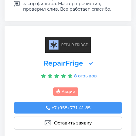
засор фильтра. Мастер прочистил,
проверил слив. Все работает, спасибо.
RepairFrige
8 отзывов
Акции
+7 (958) 771-41-85
Оставить заявку