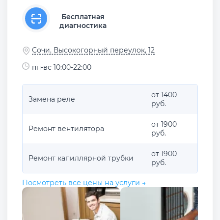
Бесплатная
диагностика
Сочи, Высокогорный переулок, 12
пн-вс 10:00-22:00
от 1400
Замена реле
руб.
от 1900
Ремонт вентилятора
руб.
от 1900
Ремонт капиллярной трубки
руб.
Посмотреть все цены на услуги →