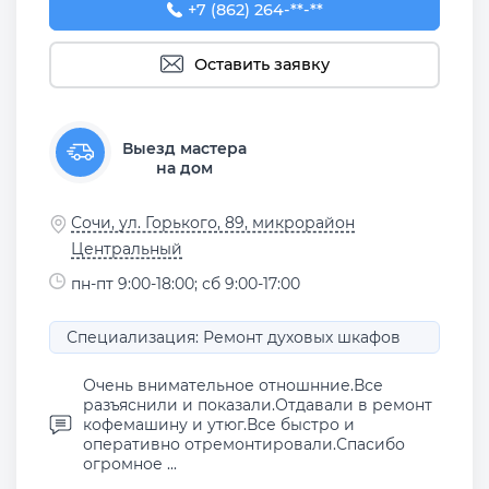
+7 (862) 264-33-22
+7 (862) 264-**-**
Оставить заявку
Выезд мастера
на дом
Сочи, ул. Горького, 89, микрорайон
Центральный
пн-пт 9:00-18:00; сб 9:00-17:00
Специализация: Ремонт духовых шкафов
Очень внимательное отношнние.Все
разъяснили и показали.Отдавали в ремонт
кофемашину и утюг.Все быстро и
оперативно отремонтировали.Спасибо
огромное ...