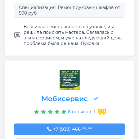
Специализация: Ремонт духовых шкафов от
500 руб.
Возникла неисправность в духовке, и я
решила поискать мастера. Связалась с
этим сервисом, и уже на следующий день
проблема была решена. Духовка ...
Мобисервис
8 отзывов
+7 (938) 466-06-36
+7 (938) 466-**-**