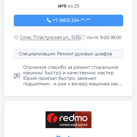
№11
из 29
+7 (862) 234-11-77
+7 (862) 234-**-**
Сочи, Пластунская ул., 153Б
пн-пт 9:00-18:00
Специализация: Ремонт духовых шкафов
Огромное спасибо за ремонт стиральной
машины! Быстро и качественно: мастер
Юрий приехал быстро, заменил
подшипник - и уже к вечеру машинка как ...