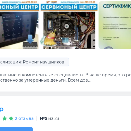
ализация: Ремонт наушников
кватные и компетентные специалисты. В наше время, это ре
ственно за умеренные деньги. Всем дов...
р
2 отзыва
№5
из 23