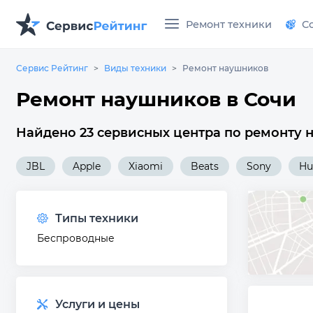
Ремонт техники
С
Сервис Рейтинг
Виды техники
Ремонт наушников
Ремонт наушников в Сочи
Найдено 23 сервисных центра по ремонту 
JBL
Apple
Xiaomi
Beats
Sony
Hu
Типы техники
Беспроводные
Услуги и цены