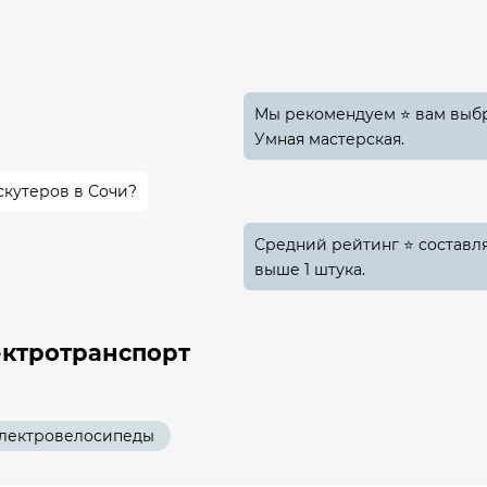
Мы рекомендуем ⭐ вам выбра
Умная мастерская.
скутеров в Сочи?
Средний рейтинг ⭐ составляе
выше 1 штука.
ектротранспорт
лектровелосипеды