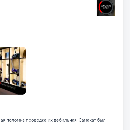
ная поломка проводка их дебильная. Самакат был