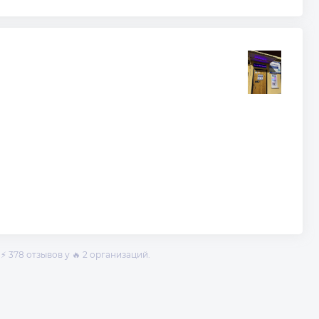
⚡ 378 отзывов у 🔥 2 организаций.