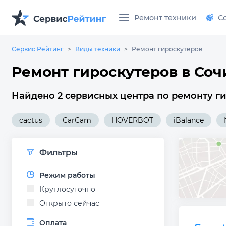
Ремонт техники
С
Сервис Рейтинг
Виды техники
Ремонт гироскутеров
Ремонт гироскутеров в Соч
Найдено 2 сервисных центра по ремонту ги
cactus
CarCam
HOVERBOT
iBalance
Фильтры
Режим работы
Круглосуточно
Открыто сейчас
Оплата