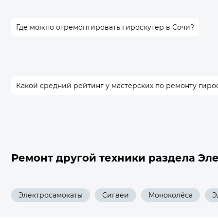
Где можно отремонтировать гироскутер в Сочи?
Какой средний рейтинг у мастерских по ремонту гиро
Ремонт другой техники раздела Эл
Электросамокаты
Сигвеи
Моноколёса
Э