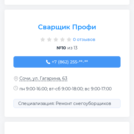
Сварщик Профи
0 отзывов
№10
из 13
+7 (862) 255-90-47
+7 (862) 255-**-**
Сочи, ул. Гагарина, 63
пн 9:00-16:00; вт-сб 9:00-18:00; вс 9:00-17:00
Специализация: Ремонт снегоуборщиков