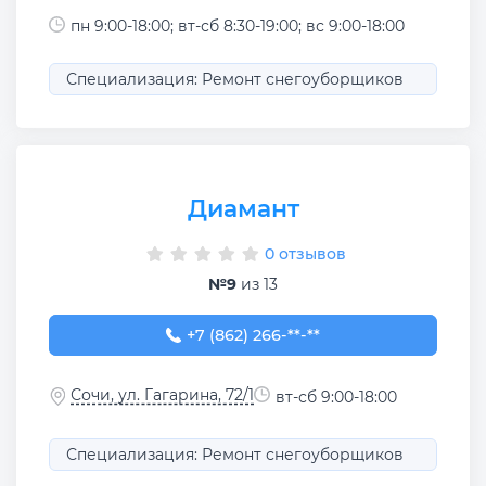
пн 9:00-18:00; вт-сб 8:30-19:00; вс 9:00-18:00
Специализация: Ремонт снегоуборщиков
Диамант
0 отзывов
№9
из 13
+7 (862) 266-70-43
+7 (862) 266-**-**
Сочи, ул. Гагарина, 72/1
вт-сб 9:00-18:00
Специализация: Ремонт снегоуборщиков