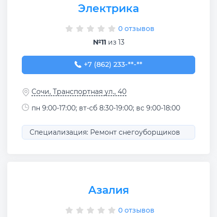
Электрика
0 отзывов
№11
из 13
+7 (862) 233-56-55
+7 (862) 233-**-**
Сочи, Транспортная ул., 40
пн 9:00-17:00; вт-сб 8:30-19:00; вс 9:00-18:00
Специализация: Ремонт снегоуборщиков
Азалия
0 отзывов