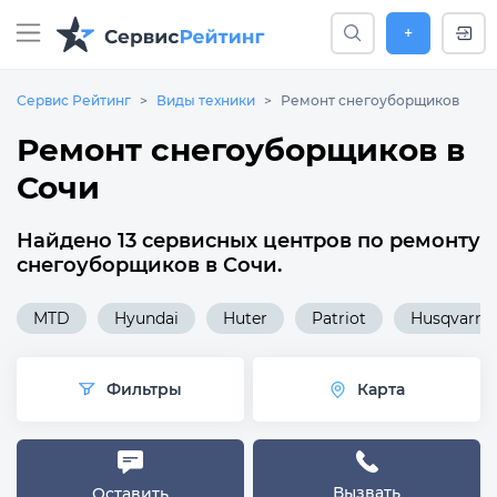
+
Сервис Рейтинг
Виды техники
Ремонт снегоуборщиков
Ремонт снегоуборщиков в
Сочи
Найдено 13 сервисных центров по ремонту
снегоуборщиков в Сочи.
MTD
Hyundai
Huter
Patriot
Husqvarna
Фильтры
Карта
Вызвать
Оставить