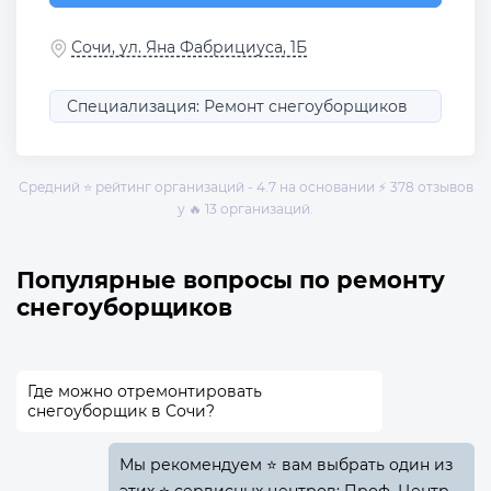
Сочи, ул. Яна Фабрициуса, 1Б
Специализация: Ремонт снегоуборщиков
Средний ⭐ рейтинг организаций - 4.7 на основании ⚡ 378 отзывов
у 🔥 13 организаций.
Популярные вопросы по ремонту
снегоуборщиков
Где можно отремонтировать
снегоуборщик в Сочи?
Мы рекомендуем ⭐ вам выбрать один из