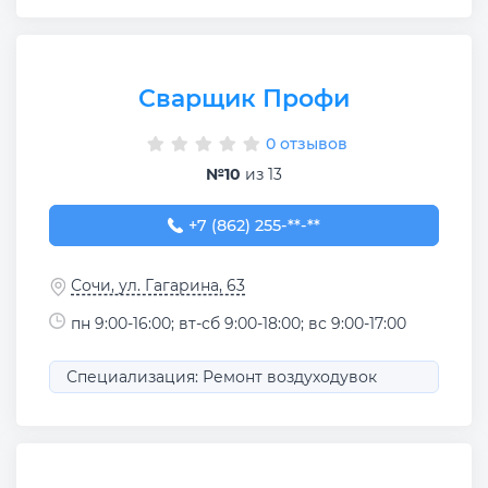
Сварщик Профи
0 отзывов
№10
из 13
+7 (862) 255-90-47
+7 (862) 255-**-**
Сочи, ул. Гагарина, 63
пн 9:00-16:00; вт-сб 9:00-18:00; вс 9:00-17:00
Специализация: Ремонт воздуходувок