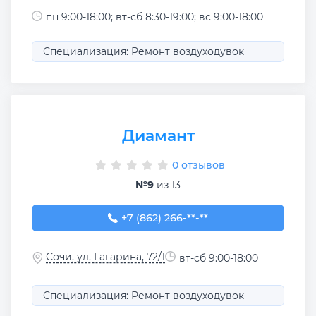
пн 9:00-18:00; вт-сб 8:30-19:00; вс 9:00-18:00
Специализация: Ремонт воздуходувок
Диамант
0 отзывов
№9
из 13
+7 (862) 266-70-43
+7 (862) 266-**-**
Сочи, ул. Гагарина, 72/1
вт-сб 9:00-18:00
Специализация: Ремонт воздуходувок