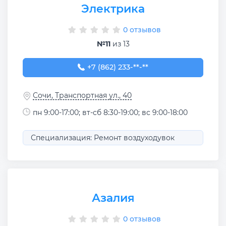
Электрика
0 отзывов
№11
из 13
+7 (862) 233-56-55
+7 (862) 233-**-**
Сочи, Транспортная ул., 40
пн 9:00-17:00; вт-сб 8:30-19:00; вс 9:00-18:00
Специализация: Ремонт воздуходувок
Азалия
0 отзывов