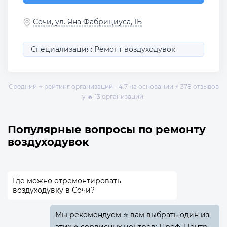
Сочи, ул. Яна Фабрициуса, 1Б
Специализация: Ремонт воздуходувок
Средний ⭐ рейтинг организаций - 4.7 на основании ⚡ 378 отзывов
у 🔥 13 организаций.
Популярные вопросы по ремонту
воздуходувок
Где можно отремонтировать
воздуходувку в Сочи?
Мы рекомендуем ⭐ вам выбрать один из