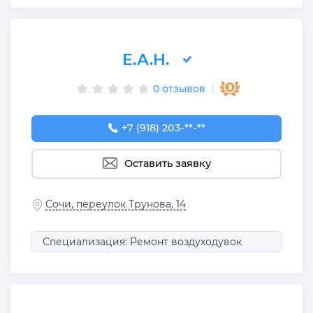
Е.А.Н.
0 отзывов
+7 (918) 203-17-16
+7 (918) 203-**-**
Оставить заявку
Сочи, переулок Трунова, 14
Специализация: Ремонт воздуходувок