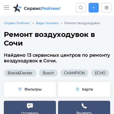
+
Сервис Рейтинг
Виды техники
Ремонт воздуходувок
Ремонт воздуходувок в
Сочи
Найдено 13 сервисных центров по ремонту
воздуходувок в Сочи.
Black&Decker
Bosch
CHAMPION
ECHO
Фильтры
Карта
Вызвать
Оставить