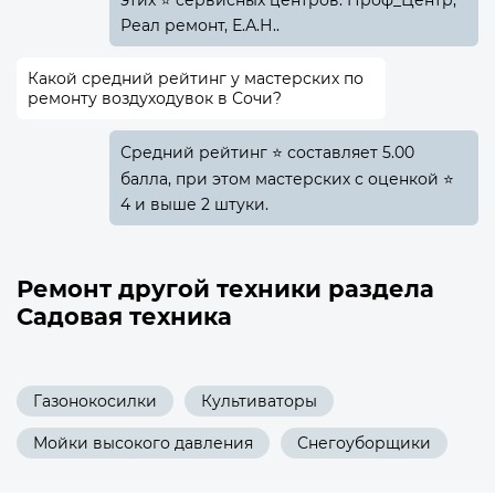
этих ⭐ сервисных центров: Проф_Центр,
Реал ремонт, Е.А.Н..
Какой средний рейтинг у мастерских по
ремонту воздуходувок в Сочи?
Средний рейтинг ⭐ составляет 5.00
балла, при этом мастерских с оценкой ⭐
4 и выше 2 штуки.
Ремонт другой техники раздела
Садовая техника
Газонокосилки
Культиваторы
Мойки высокого давления
Снегоуборщики