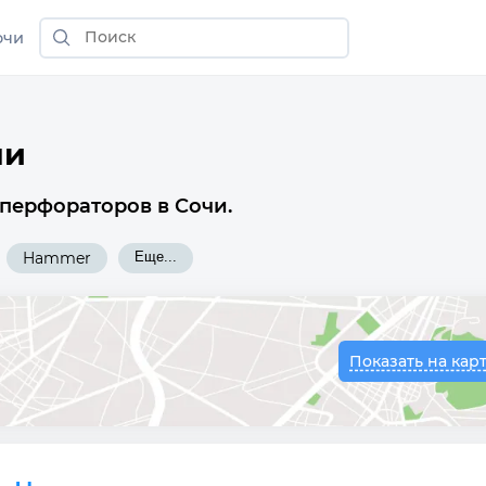
очи
чи
 перфораторов в Сочи.
Hammer
Еще...
Показать на кар