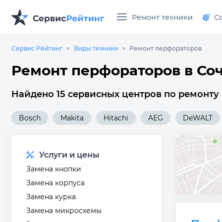
Ремонт техники
С
Сервис Рейтинг
Виды техники
Ремонт перфораторов
Ремонт перфораторов в Со
Найдено 15 сервисных центров по ремонту
Bosch
Makita
Hitachi
AEG
DeWALT
Услуги и цены
Замена кнопки
Замена корпуса
Замена курка
Замена микросхемы