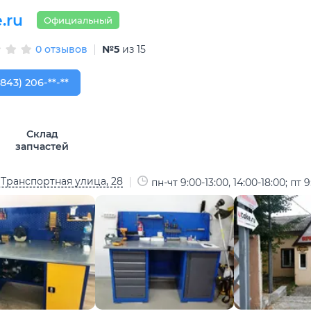
.ru
Официальный
0 отзывов
№5
из 15
843) 206-03-65
(843) 206-**-**
Склад
запчастей
 Транспортная улица, 28
пн-чт 9:00-13:00, 14:00-18:00; пт 9