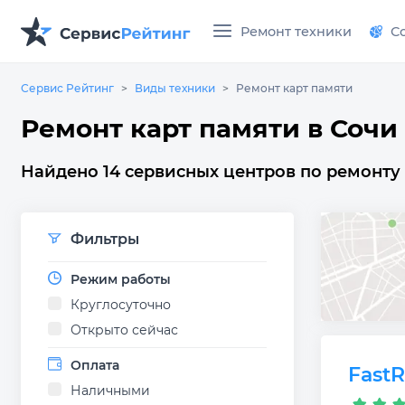
Ремонт техники
С
Сервис Рейтинг
Виды техники
Ремонт карт памяти
Ремонт карт памяти в Сочи
Найдено 14 сервисных центров по ремонту 
Фильтры
Режим работы
Круглосуточно
Открыто сейчас
Оплата
Fast
Наличными