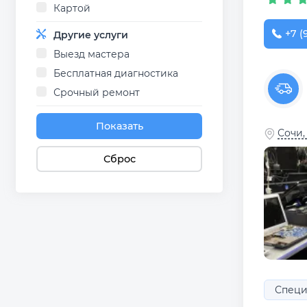
Картой
+7 (
Другие услуги
Выезд мастера
Бесплатная диагностика
Срочный ремонт
Показать
Сочи,
Сброс
Специ