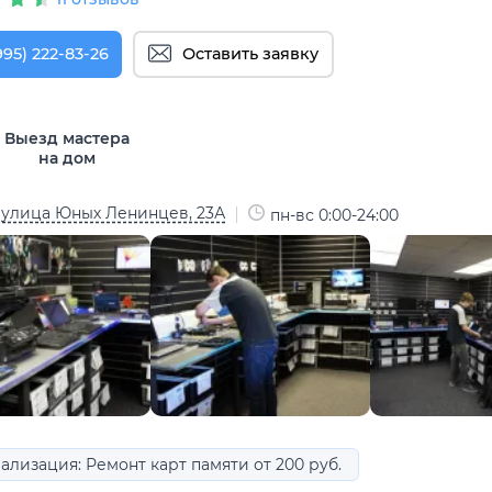
995) 222-83-26
Оставить заявку
Выезд мастера
на дом
 улица Юных Ленинцев, 23А
пн-вс 0:00-24:00
ализация: Ремонт карт памяти от 200 руб.