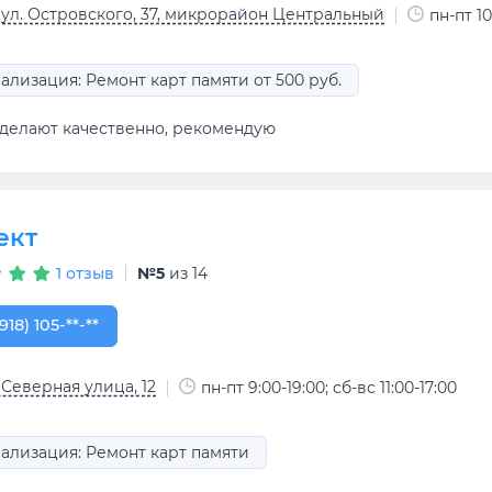
 ул. Островского, 37, микрорайон Центральный
пн-пт 10
ализация: Ремонт карт памяти от 500 руб.
 делают качественно, рекомендую
ект
1 отзыв
№5
из 14
918) 105-56-56
918) 105-**-**
 Северная улица, 12
пн-пт 9:00-19:00; сб-вс 11:00-17:00
ализация: Ремонт карт памяти