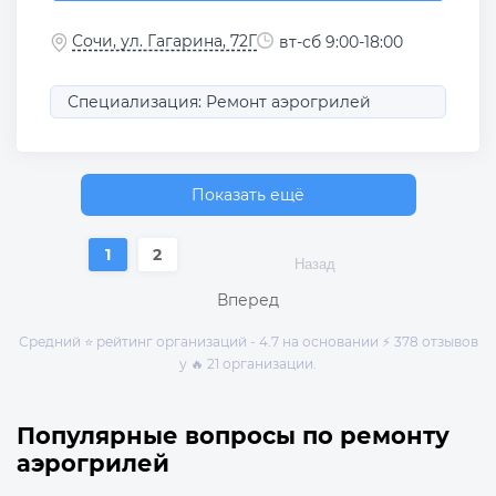
Сочи, ул. Гагарина, 72Г
вт-сб 9:00-18:00
Специализация: Ремонт аэрогрилей
Показать ещё
1
2
Назад
Вперед
Средний ⭐ рейтинг организаций - 4.7 на основании ⚡ 378 отзывов
у 🔥 21 организации.
Популярные вопросы по ремонту
аэрогрилей