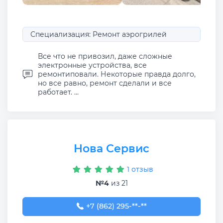
Специализация: Ремонт аэрогрилей
Все что не привозил, даже сложные
электронные устройства, все
ремонтиповали. Некоторые правда долго,
но все равно, ремонт сделали и все
работает. ...
Нова Сервис
1 отзыв
№4
из 21
+7 (862) 295-59-65
+7 (862) 295-**-**