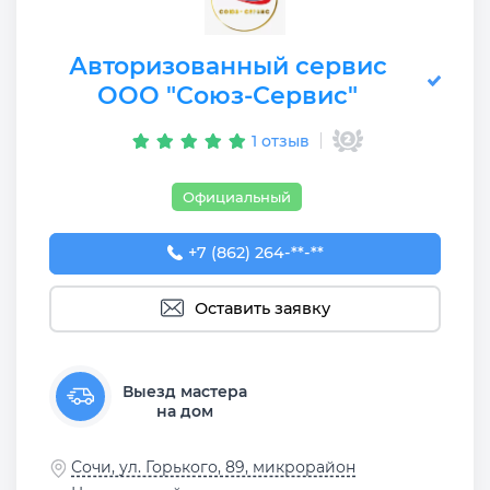
Авторизованный сервис
ООО "Союз-Сервис"
1 отзыв
Официальный
+7 (862) 264-33-22
+7 (862) 264-**-**
Оставить заявку
Выезд мастера
на дом
Сочи, ул. Горького, 89, микрорайон