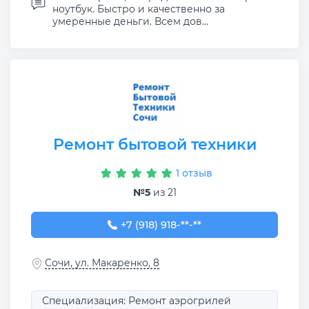
ноутбук. Быстро и качественно за
умеренные деньги. Всем дов...
Ремонт бытовой техники
1 отзыв
№5
из 21
+7 (918) 918-81-00
+7 (918) 918-**-**
Сочи, ул. Макаренко, 8
Специализация: Ремонт аэрогрилей