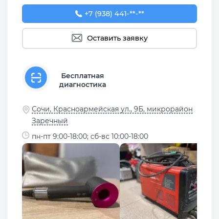
+7 (938) 441-37-67
+7 (938) 441-**-**
Оставить заявку
Бесплатная
диагностика
Сочи, Красноармейская ул., 9Б, микрорайон
Заречный
пн-пт 9:00-18:00; сб-вс 10:00-18:00