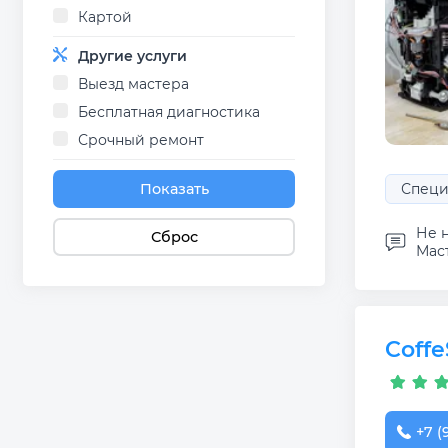
Картой
Другие услуги
Выезд мастера
Бесплатная диагностика
Срочный ремонт
Показать
Специ
Не н
Сброс
Маст
Coffe
+7 (