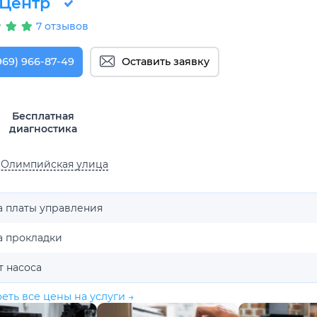
Центр
7 отзывов
969) 966-87-49
Оставить заявку
Бесплатная
диагностика
 Олимпийская улица
а платы управления
а прокладки
т насоса
еть все цены на услуги →