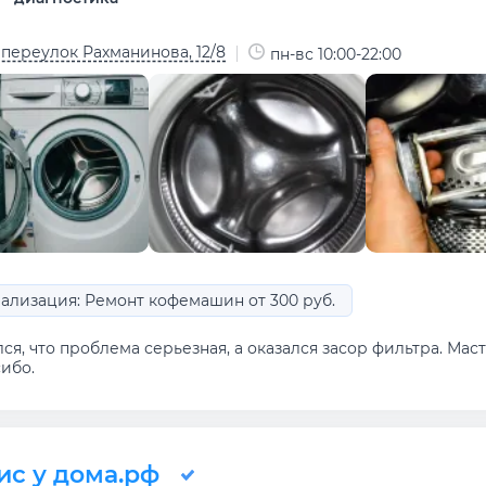
 переулок Рахманинова, 12/8
пн-вс 10:00-22:00
ализация: Ремонт кофемашин от 300 руб.
ся, что проблема серьезная, а оказался засор фильтра. Мас
ибо.
ис у дома.рф