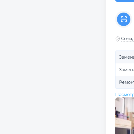
Сочи,
Замен
Замен
Ремон
Посмотр