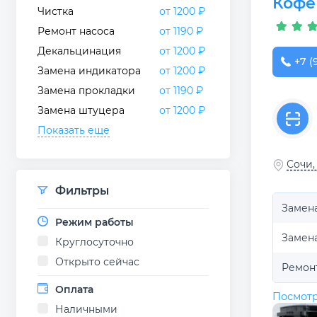
Кофе
Чистка
от 1200 ₽
Ремонт насоса
от 1190 ₽
Декальцинация
от 1200 ₽
+7 (
Замена индикатора
от 1200 ₽
Замена прокладки
от 1190 ₽
Замена штуцера
от 1200 ₽
Показать еще
Сочи,
Фильтры
Замен
Режим работы
Замен
Круглосуточно
Открыто сейчас
Ремон
Оплата
Посмотр
Наличными