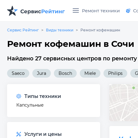
Ремонт техники
С
Сервис Рейтинг
Виды техники
Ремонт кофемашин
Ремонт кофемашин в Сочи
Найдено 27 сервисных центров по ремонту
Saeco
Jura
Bosch
Miele
Philips
G
Типы техники
Капсульные
Услуги и цены