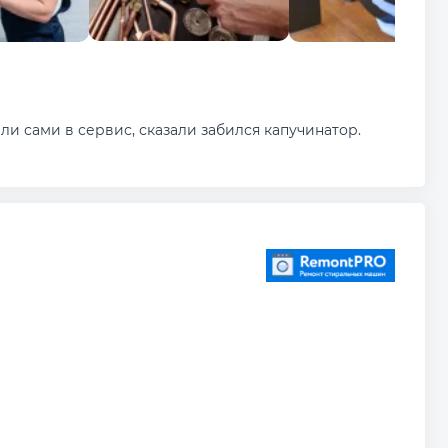
ли сами в сервис, сказали забился капучинатор.