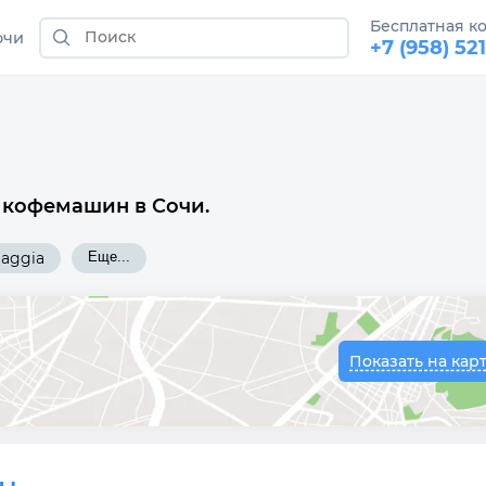
Бесплатная к
очи
+7 (958) 52
 кофемашин в Сочи.
aggia
Еще...
Показать на кар