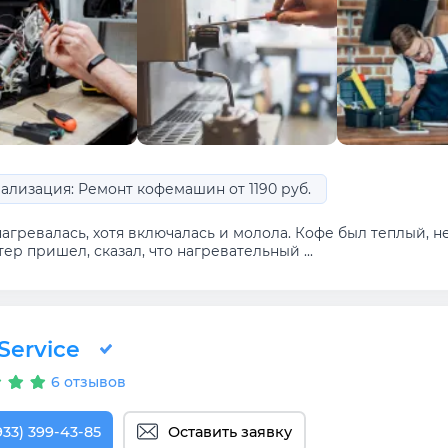
ализация: Ремонт кофемашин от 1190 руб.
агревалась, хотя включалась и молола. Кофе был теплый, н
ер пришел, сказал, что нагревательный ...
Service
6 отзывов
933) 399-43-85
Оставить заявку