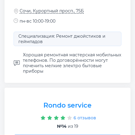
Сочи, Курортный просп., 75Б
пн-вс 10:00-19:00
Специализация: Ремонт джойстиков и
геймпадов
Хорошая ремонтная мастерская мобильных
телефонов. По договорённости могут
поченить мелкие электро бытовые
приборы
Rondo service
6 отзывов
№14
из 19