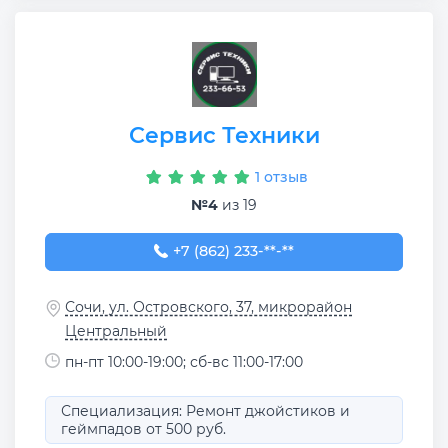
Сервис Техники
1 отзыв
№4
из 19
+7 (862) 233-66-53
+7 (862) 233-**-**
Сочи, ул. Островского, 37, микрорайон
Центральный
пн-пт 10:00-19:00; сб-вс 11:00-17:00
Специализация: Ремонт джойстиков и
геймпадов от 500 руб.