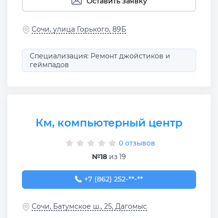
Оставить заявку
Сочи, улица Горького, 89Б
Специализация: Ремонт джойстиков и
геймпадов
Км, компьютерный центр
0 отзывов
№18
из 19
+7 (862) 252-21-14
+7 (862) 252-**-**
Сочи, Батумское ш., 25, Дагомыс