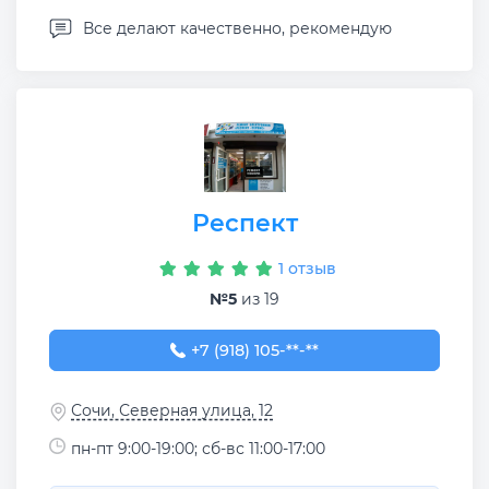
Все делают качественно, рекомендую
Респект
1 отзыв
№5
из 19
+7 (918) 105-56-56
+7 (918) 105-**-**
Сочи, Северная улица, 12
пн-пт 9:00-19:00; сб-вс 11:00-17:00