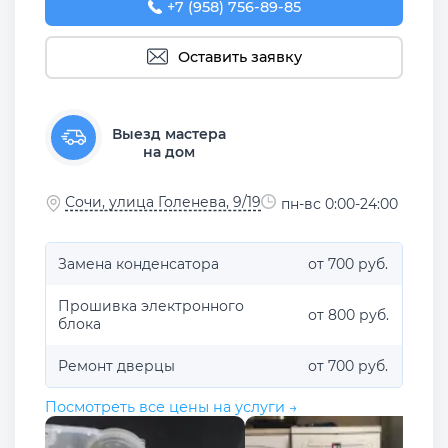
+7 (958) 756-89-85
Оставить заявку
Выезд мастера
на дом
Сочи, улица Голенева, 9/19
пн-вс 0:00-24:00
Замена конденсатора
от 700 руб.
Прошивка электронного
от 800 руб.
блока
Ремонт дверцы
от 700 руб.
Посмотреть все цены на услуги →