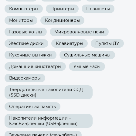
Компьютеры
Принтеры
Планшеты
Мониторы
Кондиционеры
Газовые котлы
Микроволновые печи
Жесткие диски
Клавиатуры
Пульты ДУ
Кухонные вытяжки
Сушильные машины
Домашние кинотеатры
Умные часы
Видеокамеры
Твердотельные накопители ССД
(SSD-диски)
Оперативная память
Накопители информации –
ЮэсБи-флешки (USB-флешки)
Звуковые панели (саундбары)