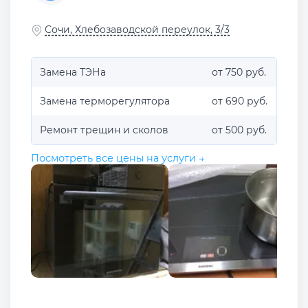
Сочи, Хлебозаводской переулок, 3/3
Замена ТЭНа
от 750 руб.
Замена терморегулятора
от 690 руб.
Ремонт трещин и сколов
от 500 руб.
Посмотреть все цены на услуги →