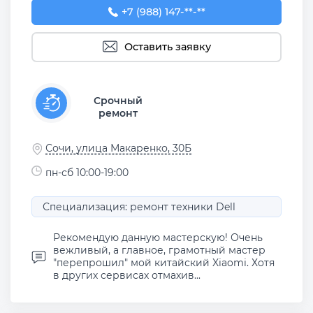
+7 (988) 147-23-76
+7 (988) 147-**-**
Оставить заявку
Срочный
ремонт
Сочи, улица Макаренко, 30Б
пн-сб 10:00-19:00
Специализация: ремонт техники Dell
Рекомендую данную мастерскую! Очень
вежливый, а главное, грамотный мастер
"перепрошил" мой китайский Xiaomi. Хотя
в других сервисах отмахив...