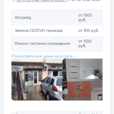
от 1000
Апгрейд
руб.
Замена CD/DVD-привода
от 300 руб.
от 1500
Ремонт системы охлаждения
руб.
Посмотреть все цены на услуги →