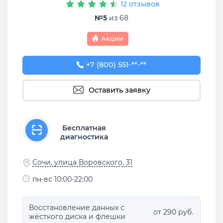
12 отзывов
№5
из 68
Акции
+7 (800) 551-74-09
+7 (800) 551-**-**
Оставить заявку
Бесплатная
диагностика
Сочи, улица Воровского, 31
пн-вс 10:00-22:00
Восстановление данных с
от 290 руб.
жёсткого диска и флешки