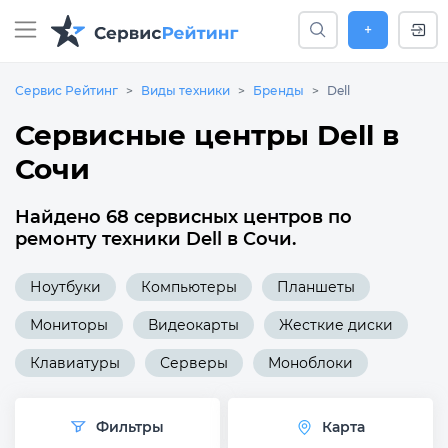
+
Сервис Рейтинг
Виды техники
Бренды
Dell
Сервисные центры Dell в
Сочи
Найдено 68 сервисных центров по
ремонту техники Dell в Сочи.
Ноутбуки
Компьютеры
Планшеты
Мониторы
Видеокарты
Жесткие диски
Клавиатуры
Серверы
Моноблоки
Фильтры
Карта