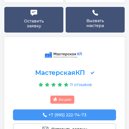
Вызвать
Оставить
мастера
заявку
МастерскаяКП
11 отзывов
Акции
+7 (995) 222-74-73