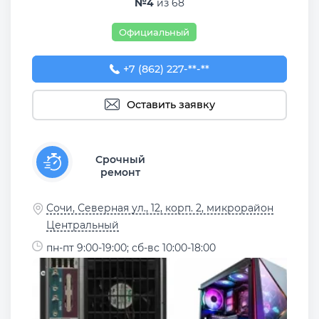
№4
из 68
Официальный
+7 (862) 227-00-26
+7 (862) 227-**-**
Оставить заявку
Срочный
ремонт
Сочи, Северная ул., 12, корп. 2, микрорайон
Центральный
пн-пт 9:00-19:00; сб-вс 10:00-18:00