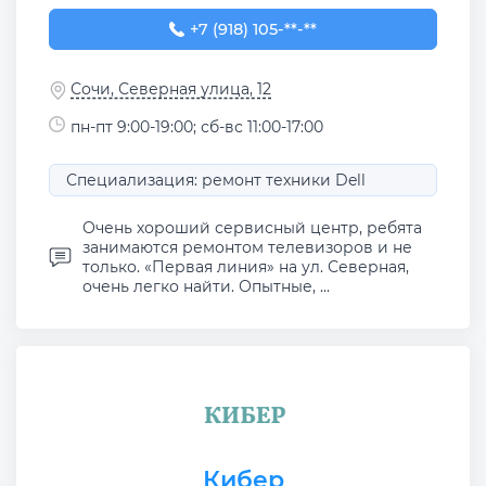
+7 (918) 105-56-56
+7 (918) 105-**-**
Сочи, Северная улица, 12
пн-пт 9:00-19:00; сб-вс 11:00-17:00
Специализация: ремонт техники Dell
Очень хороший сервисный центр, ребята
занимаются ремонтом телевизоров и не
только. «Первая линия» на ул. Северная,
очень легко найти. Опытные, ...
Кибер