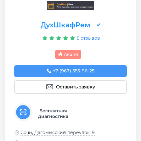
ДухШкафРем
5 отзывов
Акции
+7 (967) 555-96-25
Оставить заявку
Бесплатная
диагностика
Сочи, Дагомысский переулок, 9