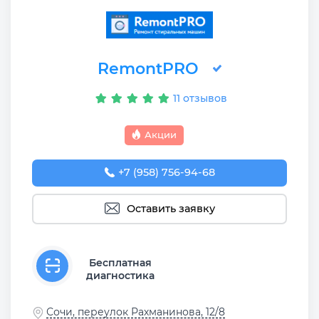
RemontPRO
11 отзывов
Акции
+7 (958) 756-94-68
Оставить заявку
Бесплатная
диагностика
Сочи, переулок Рахманинова, 12/8