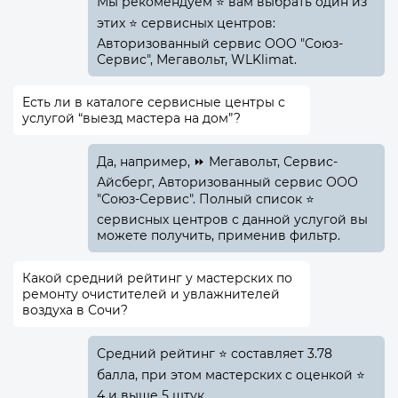
Мы рекомендуем ⭐ вам выбрать один из
этих ⭐ сервисных центров:
Авторизованный сервис ООО "Союз-
Сервис", Мегавольт, WLKlimat.
Есть ли в каталоге сервисные центры с
услугой “выезд мастера на дом”?
Да, например, ⏩ Мегавольт, Сервис-
Айсберг, Авторизованный сервис ООО
"Союз-Сервис". Полный список ⭐
сервисных центров с данной услугой вы
можете получить, применив фильтр.
Какой средний рейтинг у мастерских по
ремонту очистителей и увлажнителей
воздуха в Сочи?
Средний рейтинг ⭐ составляет 3.78
балла, при этом мастерских с оценкой ⭐
4 и выше 5 штук.