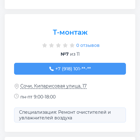
Т-монтаж
0 отзывов
№7
из 11
+7 (918) 101-23-16
+7 (918) 101-**-**
Сочи, Кипарисовая улица, 17
пн-пт 9:00-18:00
Специализация: Ремонт очистителей и
увлажнителей воздуха