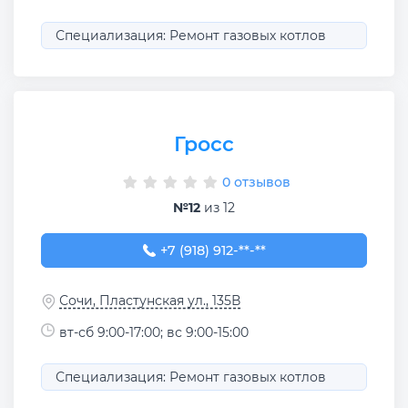
Специализация: Ремонт газовых котлов
Гросс
0 отзывов
№12
из 12
+7 (918) 912-40-90
+7 (918) 912-**-**
Сочи, Пластунская ул., 135В
вт-сб 9:00-17:00; вс 9:00-15:00
Специализация: Ремонт газовых котлов