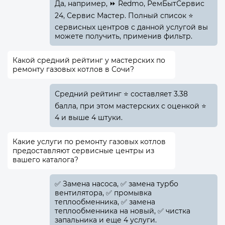
Да, например, ⏩ Redmo, РемБытСервис
24, Сервис Мастер. Полный список ⭐
сервисных центров с данной услугой вы
можете получить, применив фильтр.
Какой средний рейтинг у мастерских по
ремонту газовых котлов в Сочи?
Средний рейтинг ⭐ составляет 3.38
балла, при этом мастерских с оценкой ⭐
4 и выше 4 штуки.
Какие услуги по ремонту газовых котлов
предоставляют сервисные центры из
вашего каталога?
✅️ Замена насоса, ✅️ замена турбо
вентилятора, ✅️ промывка
теплообменника, ✅️ замена
теплообменника на новый, ✅️ чистка
запальника и еще 4 услуги.