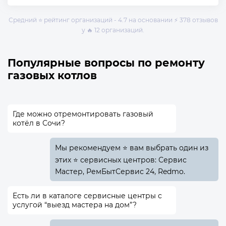
Средний ⭐ рейтинг организаций - 4.7 на основании ⚡ 378 отзывов
у 🔥 12 организаций.
Популярные вопросы по ремонту
газовых котлов
Где можно отремонтировать газовый
котёл в Сочи?
Мы рекомендуем ⭐ вам выбрать один из
этих ⭐ сервисных центров: Сервис
Мастер, РемБытСервис 24, Redmo.
Есть ли в каталоге сервисные центры с
услугой “выезд мастера на дом”?