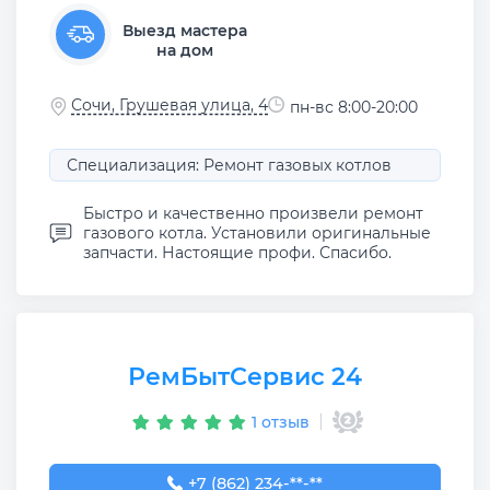
Выезд мастера
на дом
Сочи, Грушевая улица, 4
пн-вс 8:00-20:00
Специализация: Ремонт газовых котлов
Быстро и качественно произвели ремонт
газового котла. Установили оригинальные
запчасти. Настоящие профи. Спасибо.
РемБытСервис 24
1 отзыв
+7 (862) 234-11-77
+7 (862) 234-**-**