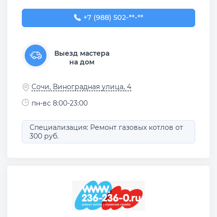
+7 (988) 502-99-57
+7 (988) 502-**-**
Выезд мастера
на дом
Сочи, Виноградная улица, 4
пн-вс 8:00-23:00
Специализация: Ремонт газовых котлов от
300 руб.